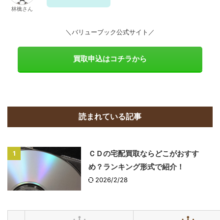
林檎さん
＼バリューブック公式サイト／
買取申込はコチラから
読まれている記事
ＣＤの宅配買取ならどこがおすす
1
め？ランキング形式で紹介！
2026/2/28