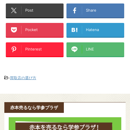
Post
Share
Pocket
Hatena
Pinterest
LINE
-
買取店の選び方
赤本売るなら学参プラザ