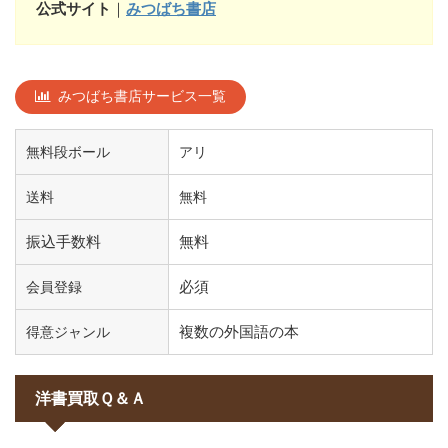
公式サイト
｜
みつばち書店
みつばち書店サービス一覧
無料段ボール
アリ
送料
無料
振込手数料
無料
必須
会員登録
複数の外国語の本
得意ジャンル
洋書買取Ｑ＆Ａ