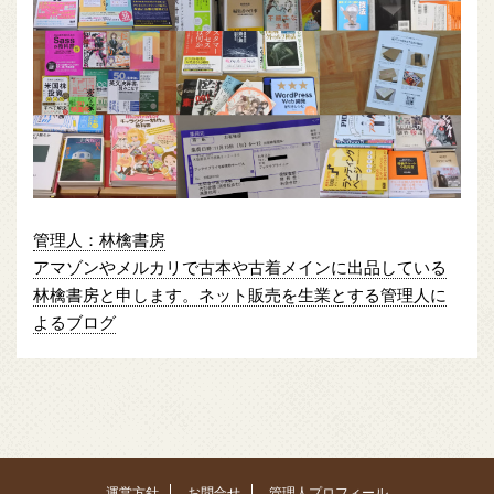
管理人：林檎書房
アマゾンやメルカリで古本や古着メインに出品している
林檎書房と申します。ネット販売を生業とする管理人に
よるブログ
運営方針
お問合せ
管理人プロフィール