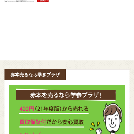
赤本売るなら学参プラザ