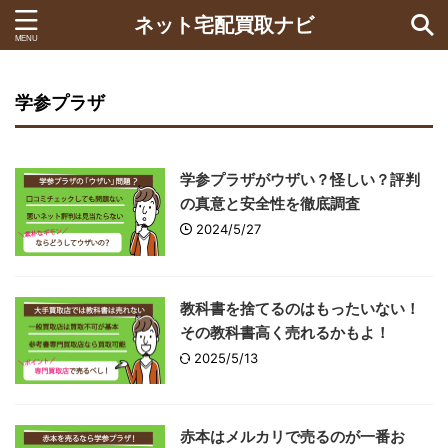
ネット宅配買取ナビ
学参プラザ
学参プラザがウザい？怪しい？評判
の真意と安全性を徹底調査
2024/5/27
教科書を捨てるのはもったいない！
その教科書高く売れるかもよ！
2025/5/13
赤本はメルカリで売るのが一番お