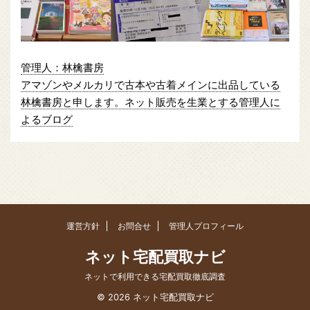
管理人：林檎書房
アマゾンやメルカリで古本や古着メインに出品している
林檎書房と申します。ネット販売を生業とする管理人に
よるブログ
運営方針
お問合せ
管理人プロフィール
ネット宅配買取ナビ
ネットで利用できる宅配買取徹底調査
© 2026 ネット宅配買取ナビ